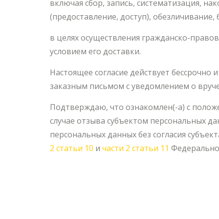
включая сбор, запись, систематизация, на
(предоставление, доступ), обезличивание,
в целях осуществления гражданско-правов
условием его доставки.
Настоящее согласие действует бессрочно 
заказным письмом с уведомлением о вруч
Подтверждаю, что ознакомлен(-а) с полож
случае отзыва субъектом персональных да
персональных данных без согласия субъек
2 статьи 10
и
части 2 статьи 11
Федеральног