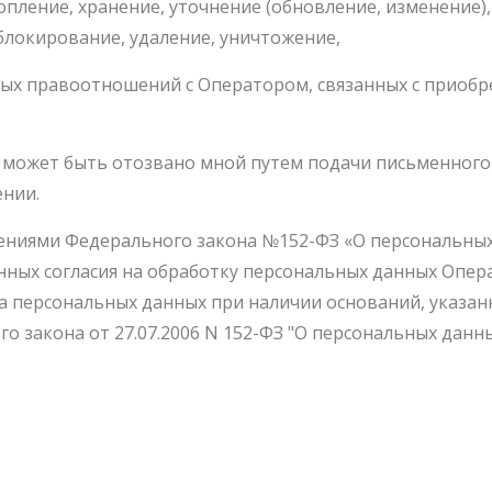
копление, хранение, уточнение (обновление, изменение)
 блокирование, удаление, уничтожение,
ых правоотношений с Оператором, связанных с приобре
и может быть отозвано мной путем подачи письменног
ении.
ениями Федерального закона №152-ФЗ «О персональных д
нных согласия на обработку персональных данных Опе
та персональных данных при наличии оснований, указа
о закона от 27.07.2006 N 152-ФЗ "О персональных данны