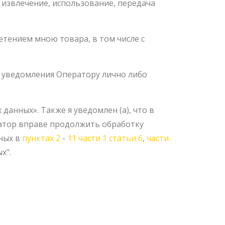
, извлечение, использование, передача
тением мною товара, в том числе с
о уведомления Оператору лично либо
анных». Также я уведомлен (а), что в
ратор вправе продолжить обработку
нных в
пунктах 2
-
11 части 1 статьи 6
,
части
х".