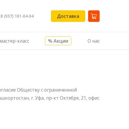
Доставка
8 (937) 161-64-64
мастер-класс
% Акции
О нас
огласие Обществу с ограниченной
кортостан, г. Уфа, пр-кт Октября, 21, офис