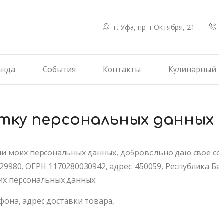
г. Уфа, пр-т Октября, 21
анда
События
Контакты
Кулинарный 
отку персональных данных
и моих персональных данных, добровольно даю свое с
80, ОГРН 1170280030942, адрес: 450059, Республика Баш
оих персональных данных:
фона, адрес доставки товара,