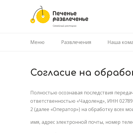
Меню
Развлечения
Наша ком
​Согласие на обраб
Полностью осознавая последствия передач
ответственностью «Чадоленд», ИНН 02789299
2 (далее «Оператор») на обработку всех м
имя, адрес электронной почты, номер теле