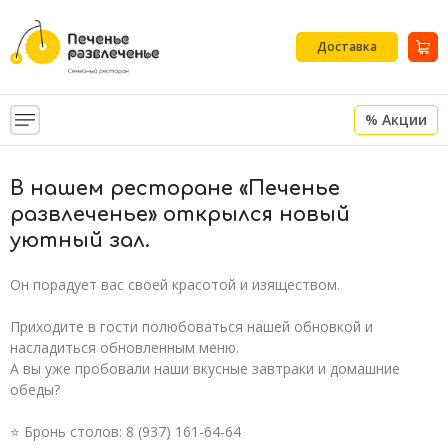
Доставка
% Акции
В нашем ресторане «Печенье
развлеченье» открылся новый
уютный зал.
Он порадует вас своей красотой и изяществом.
⠀
Приходите в гости полюбоваться нашей обновкой и
насладиться обновленным меню.
А вы уже пробовали наши вкусные завтраки и домашние
обеды?
⠀
⭐ Бронь столов: 8 (937) 161-64-64